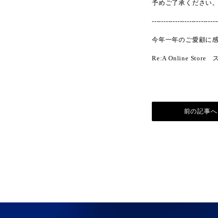
予めご了承ください
----------------------------
今年一年のご愛顧に
Re:A Online Sto
前の記事へ