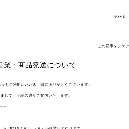
HOME
この記事をシェ
営業・商品発送について
ne Storeをご利用いただき、誠にありがとうございます。
きまして、下記の通りご案内いたします。
-----
）〜 2021年1月4日（月）
が休業日となります。