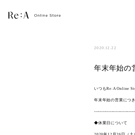
2020.12.22
年末年始の
いつもRe:A Onli
年末年始の営業につ
----------------------------
◆休業日について
2020年12月26日（土