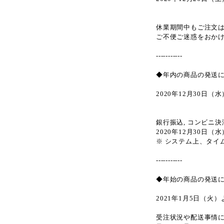
休業期間中もご注文は
ご不便ご迷惑をおか
-----------
◆年内の商品の発送
2020年12月30日
銀行振込, コンビニ
2020年12月30日
※ システム上、タイ
-----------
◆年始の商品の発送
2021年1月5日（
受注状況や配送事情