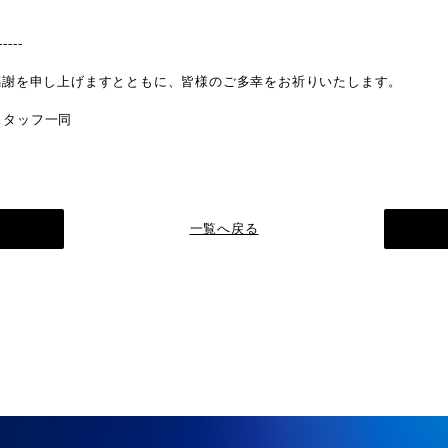
。
-----
感謝を申し上げますとともに、皆様のご多幸をお祈りいたします。
re スタッフ一同
一覧へ戻る